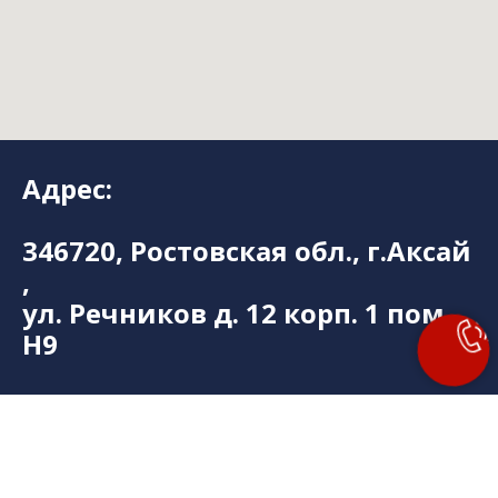
Адрес:
346720, Ростовская обл., г.Аксай
,
ул. Речников д. 12 корп. 1 пом.
Н9
+7 (918) 518-88-68 - Центр
Диагностики Зрения
"ОКУЛИСТ"