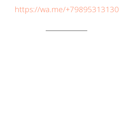
https://wa.me/+79895313130